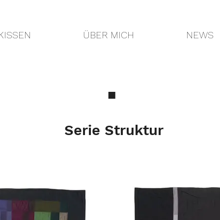
KISSEN
ÜBER MICH
NEWS
■
Serie Struktur