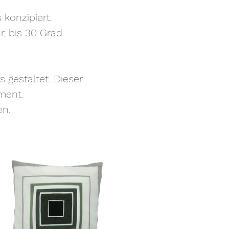
 konzipiert.
, bis 30 Grad.
 gestaltet. Dieser
ment.
en.