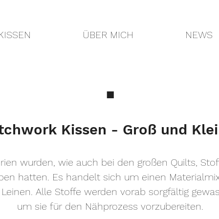
KISSEN
ÜBER MICH
NEWS
■
tchwork Kissen - Groß und Kl
rien wurden, wie auch bei den großen Quilts, Stoff
leben hatten. Es handelt sich um einen Materialm
 Leinen. Alle Stoffe werden vorab sorgfältig gewa
um sie für den Nähprozess vorzubereiten.