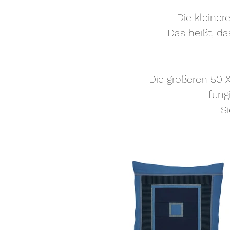
Die kleiner
Das heißt, da
Die größeren 50 X
fung
S