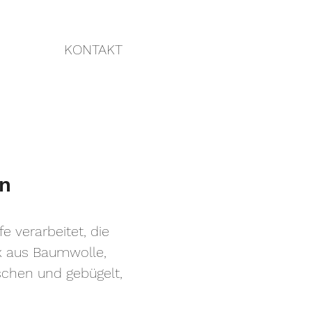
KONTAKT
ein
e verarbeitet, die
ix aus Baumwolle,
schen und gebügelt,