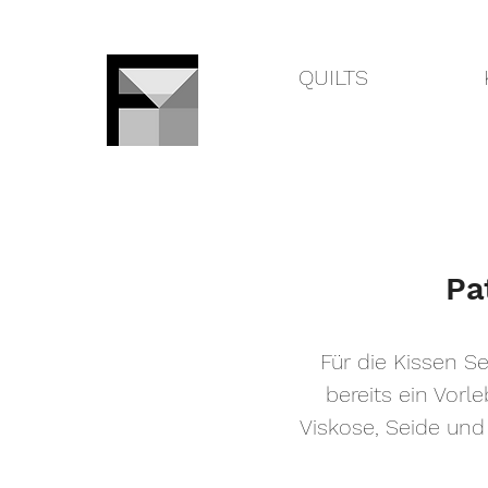
QUILTS
Pa
Für die Kissen Se
bereits ein Vor
Viskose, Seide und