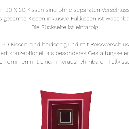
en 30 X 30 Kissen sind ohne separaten Verschluss
s gesamte Kissen inklusive Füllkissen ist waschbar
Die Rückseite ist einfarbig.
 50 Kissen sind beidseitig und mit Reissverschluss
iert konzeptionell als besonderes Gestaltungsele
ie kommen mit einem herausnehmbaren Füllkiss